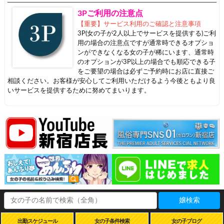
3Pご利用の注意点
【重要】サービス利用のご確認と注意事項
3P(女の子が2人以上でサービスを提供する)ご利
用の場合の注意点ですが通常時できるオプショ
ンができなくなる女の子が稀にいます、通常時
のオプションが3P以上の場合でも順応できる子
をご要望の場合は必ずご予約時にお店に直接ご
相談ください。お客様が安心してご利用いただけるよう今後ともより良
いサービスを提供するために努めてまいります。
嬢検索
出勤スケジュール
女の子条件検索
女の子ブログ