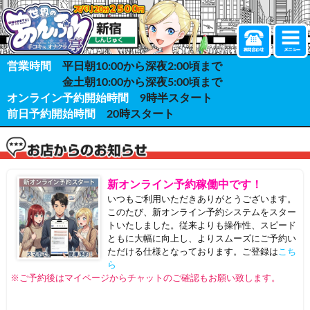
営業時間
平日朝10:00から深夜2:00頃まで
金土朝10:00から深夜5:00頃まで
オンライン予約開始時間
9時半スタート
前日予約開始時間
20時スタート
新オンライン予約稼働中です！
いつもご利用いただきありがとうございます。
このたび、新オンライン予約システムをスター
トいたしました。従来よりも操作性、スピード
ともに大幅に向上し、よりスムーズにご予約い
ただける仕様となっております。ご登録は
こち
ら
※ご予約後はマイページからチャットのご確認もお願い致します。